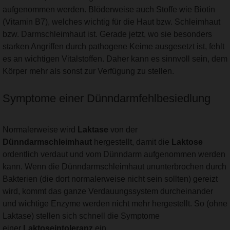
aufgenommen werden. Blöderweise auch Stoffe wie Biotin
(Vitamin B7), welches wichtig für die Haut bzw. Schleimhaut
bzw. Darmschleimhaut ist. Gerade jetzt, wo sie besonders
starken Angriffen durch pathogene Keime ausgesetzt ist, fehlt
es an wichtigen Vitalstoffen. Daher kann es sinnvoll sein, dem
Körper mehr als sonst zur Verfügung zu stellen.
Symptome einer Dünndarmfehlbesiedlung
Normalerweise wird
Laktase
von der
Dünndarmschleimhaut
hergestellt, damit die
Laktose
ordentlich verdaut und vom Dünndarm aufgenommen werden
kann. Wenn die Dünndarmschleimhaut ununterbrochen durch
Bakterien (die dort normalerweise nicht sein sollten) gereizt
wird, kommt das ganze Verdauungssystem durcheinander
und wichtige Enzyme werden nicht mehr hergestellt. So (ohne
Laktase) stellen sich schnell die Symptome
einer
Laktoseintoleranz
ein.