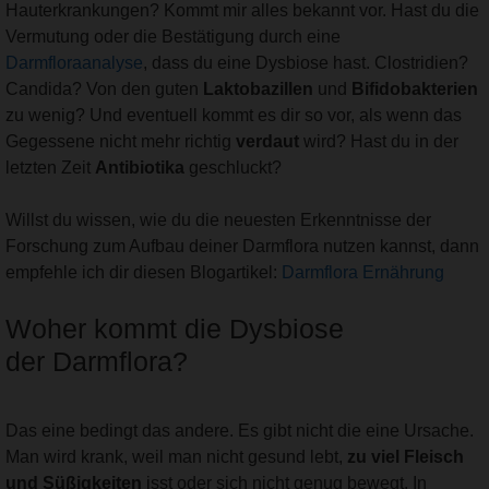
Hauterkrankungen? Kommt mir alles bekannt vor. Hast du die
Vermutung oder die Bestätigung durch eine
Darmfloraanalyse
, dass du eine Dysbiose hast. Clostridien?
Candida? Von den guten
Laktobazillen
und
Bifidobakterien
zu wenig? Und eventuell kommt es dir so vor, als wenn das
Gegessene nicht mehr richtig
verdaut
wird? Hast du in der
letzten Zeit
Antibiotika
geschluckt?
Willst du wissen, wie du die neuesten Erkenntnisse der
Forschung zum Aufbau deiner Darmflora nutzen kannst, dann
empfehle ich dir diesen Blogartikel:
Darmflora Ernährung
Woher kommt die Dysbiose
der Darmflora?
Das eine bedingt das andere. Es gibt nicht die eine Ursache.
Man wird krank, weil man nicht gesund lebt,
zu viel Fleisch
und Süßigkeiten
isst oder sich nicht genug bewegt. In