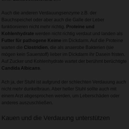
Auch die anderen Verdauungsenzyme z.B. der
Bauchspeichel oder aber auch die Galle der Leber
funktionieren nicht mehr richtig.
Proteine und
Kohlenhydrate
werden nicht richtig verdaut und landen als
Futter für pathogene Keime
im Dickdarm. Auf die Proteine
warten die
Clostridien
, die als anaerobe Bakterien (sie
mögen kein Sauerstoff) lieber im Dickdarm ihr Dasein fristen.
Auf Zucker und Kohlenhydrate wartet der berühmt berüchtigte
Candida Albicans
.
Ach ja, der Stuhl ist aufgrund der schlechten Verdauung auch
nicht mehr dunkelbraun. Aber heller Stuhl sollte auch mit
einem Arzt abgesprochen werden, um Leberschäden oder
anderes auszuschließen.
Kauen und die Verdauung unterstützen