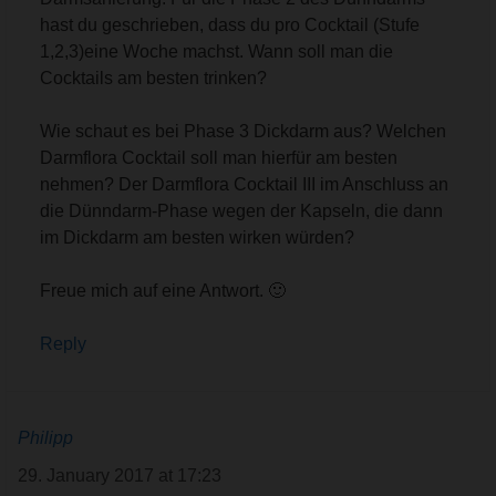
hast du geschrieben, dass du pro Cocktail (Stufe
1,2,3)eine Woche machst. Wann soll man die
Cocktails am besten trinken?
Wie schaut es bei Phase 3 Dickdarm aus? Welchen
Darmflora Cocktail soll man hierfür am besten
nehmen? Der Darmflora Cocktail III im Anschluss an
die Dünndarm-Phase wegen der Kapseln, die dann
im Dickdarm am besten wirken würden?
Freue mich auf eine Antwort. 🙂
Reply
Philipp
29. January 2017 at 17:23