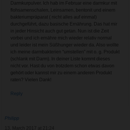
Darmkurpulver. Ich hab im Februar eine darmkur mit
flohsamenschalen, Leinsamen, bentonit und einem
bakteriumpräparat ( nicht alles auf einmal)
durchgeführt, dazu basische Ernährung. Das hat mir
in jeder Hinsicht auch gut getan. Nun ist die Zeit
vorbei und ich ernähre mich wieder relativ normal
und leider ist mein Süßhunger wieder da. Also wollte
ich meine darmbakterien “umstellen” mit o. g. Produkt
(schlank mit Darm). In deiner Liste kommt dieses
nicht vor. Hast du von trotzdem schon etwas davon
gehört oder kannst mir zu einem anderen Produkt
raten? Vielen Dank!
Reply
Philipp
13. March 2017 at 21:24