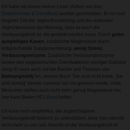
Ich habe mit einem meiner Leser (Artikel von ihm:
Depressionen & Darmflora
) darüber geschrieben. Er ist nach
längerer Zeit der Joghurtherstellung und des extremen
Joghurtkonsums der Meinung, dass es auch die
Verdauungskraft ist, die gestärkt werden muss. Durch
gutes
ausgiebiges Kauen
, zusätzliche Magensäure durch
entsprechende Supplementierung,
wenig Stress
,
Verdauungsenzyme
. Zusätzliche Verdauungsenzyme
lassen den ungewünschten Darmbakterien weniger Substrat
übrig! Er wies auch auf die Bücher und Theorien von
Batmanghelidj
hin, dessen Buch “Sie sind nicht krank, Sie
sind durstig” bereits zweimal von mir gelesen wurde. Viele
Menschen stellen auch nicht mehr genug Magensäure her,
hier kann Betain HCL (
hier
) helfen.
Ich kann noch empfehlen, die angeschlagene
Verdauungskraft dadurch zu unterstützen, dass man abends
nicht mehr zu viel isst. Abends ist die Verdauungskraft eh