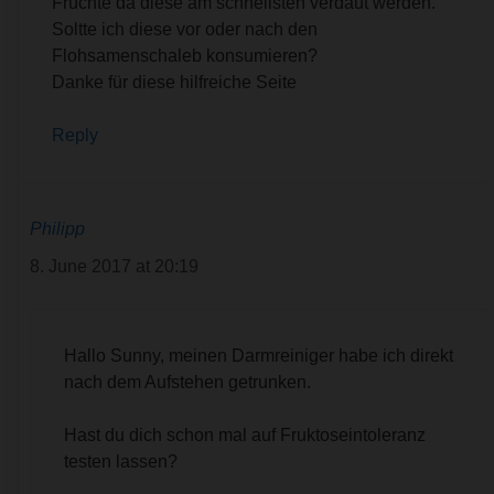
Früchte da diese am schnellsten verdaut werden.
Soltte ich diese vor oder nach den
Flohsamenschaleb konsumieren?
Danke für diese hilfreiche Seite
Reply
Philipp
8. June 2017 at 20:19
Hallo Sunny, meinen Darmreiniger habe ich direkt
nach dem Aufstehen getrunken.
Hast du dich schon mal auf Fruktoseintoleranz
testen lassen?