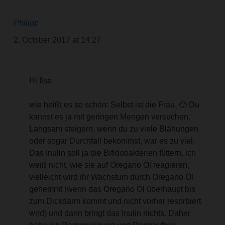
Philipp
2. October 2017 at 14:27
Hi Ilse,
wie heißt es so schön: Selbst ist die Frau. 🙂 Du
kannst es ja mit geringen Mengen versuchen.
Langsam steigern, wenn du zu viele Blähungen
oder sogar Durchfall bekommst, war es zu viel.
Das Inulin soll ja die Bifidobakterien füttern, ich
weiß nicht, wie sie auf Oregano Öl reagieren,
vielleicht wird ihr Wachstum durch Oregano Öl
gehemmt (wenn das Oregano Öl überhaupt bis
zum Dickdarm kommt und nicht vorher resorbiert
wird) und dann bringt das Inulin nichts. Daher