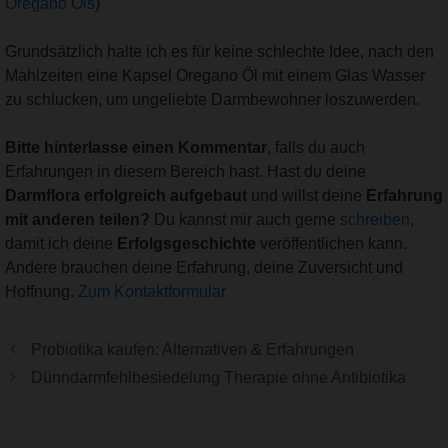
Oregano Öls
)
Grundsätzlich halte ich es für keine schlechte Idee, nach den
Mahlzeiten eine Kapsel Oregano Öl mit einem Glas Wasser
zu schlucken, um ungeliebte Darmbewohner loszuwerden.
Bitte hinterlasse einen Kommentar
, falls du auch
Erfahrungen in diesem Bereich hast. Hast du deine
Darmflora erfolgreich aufgebaut
und willst deine
Erfahrung
mit anderen teilen?
Du kannst mir auch gerne
schreiben
,
damit ich deine
Erfolgsgeschichte
veröffentlichen kann.
Andere brauchen deine Erfahrung, deine Zuversicht und
Hoffnung.
Zum Kontaktformular
Probiotika kaufen: Alternativen & Erfahrungen
Dünndarmfehlbesiedelung Therapie ohne Antibiotika