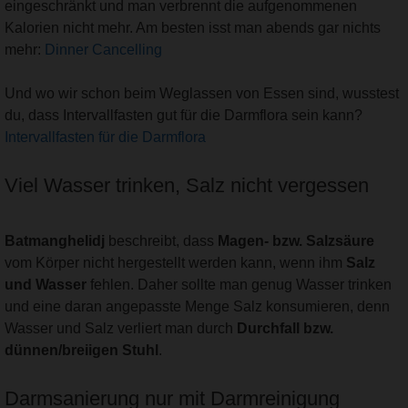
eingeschränkt und man verbrennt die aufgenommenen
Kalorien nicht mehr. Am besten isst man abends gar nichts
mehr:
Dinner Cancelling
Und wo wir schon beim Weglassen von Essen sind, wusstest
du, dass Intervallfasten gut für die Darmflora sein kann?
Intervallfasten für die Darmflora
Viel Wasser trinken, Salz nicht vergessen
Batmanghelidj
beschreibt, dass
Magen- bzw. Salzsäure
vom Körper nicht hergestellt werden kann, wenn ihm
Salz
und Wasser
fehlen. Daher sollte man genug Wasser trinken
und eine daran angepasste Menge Salz konsumieren, denn
Wasser und Salz verliert man durch
Durchfall bzw.
dünnen/breiigen Stuhl
.
Darmsanierung nur mit Darmreinigung