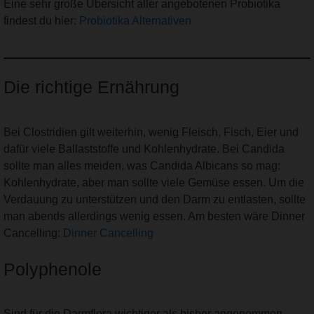
Eine sehr große Übersicht aller angebotenen Probiotika
findest du hier:
Probiotika Alternativen
Die richtige Ernährung
Bei Clostridien gilt weiterhin, wenig Fleisch, Fisch, Eier und
dafür viele Ballaststoffe und Kohlenhydrate. Bei Candida
sollte man alles meiden, was Candida Albicans so mag:
Kohlenhydrate, aber man sollte viele Gemüse essen. Um die
Verdauung zu unterstützen und den Darm zu entlasten, sollte
man abends allerdings wenig essen. Am besten wäre Dinner
Cancelling:
Dinner Cancelling
Polyphenole
Sind für die Darmflora wichtiger als bisher angenommen.