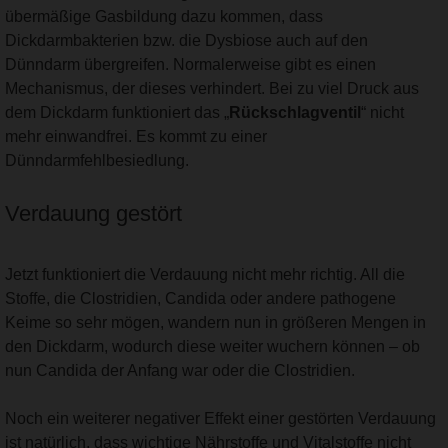
übermäßige Gasbildung dazu kommen, dass
Dickdarmbakterien bzw. die Dysbiose auch auf den
Dünndarm übergreifen. Normalerweise gibt es einen
Mechanismus, der dieses verhindert. Bei zu viel Druck aus
dem Dickdarm funktioniert das „
Rückschlagventil
“ nicht
mehr einwandfrei. Es kommt zu einer
Dünndarmfehlbesiedlung.
Verdauung gestört
Jetzt funktioniert die Verdauung nicht mehr richtig. All die
Stoffe, die Clostridien, Candida oder andere pathogene
Keime so sehr mögen, wandern nun in größeren Mengen in
den Dickdarm, wodurch diese weiter wuchern können – ob
nun Candida der Anfang war oder die Clostridien.
Noch ein weiterer negativer Effekt einer gestörten Verdauung
ist natürlich, dass wichtige Nährstoffe und Vitalstoffe nicht