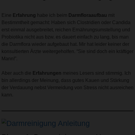
Eine
Erfahrung
habe ich beim
Darmfloraaufbau
mit
Bestimmtheit gemacht: Haben sich Clostridien oder Candida
erst einmal ausgebreitet, reichen Ernährungsumstellung und
Probiotika nicht aus bzw. es dauert einfach zu lang, bis man
die Darmflora wieder aufgebaut hat. Mir hat leider keiner der
konsultierten Ärzte weitergeholfen. “Sie sind doch ein kräftiger
Mann!”.
Aber auch die
Erfahrungen
meines Lesers sind stimmig. Ich
bin allerdings der Meinung, dass gutes Kauen und Stärkung
der Verdauung nebst Vermeidung von Stress nicht ausreichen
kann.