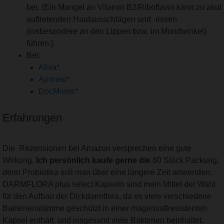
bei. (Ein Mangel an Vitamin B2/Riboflavin kann zu akut
auftretenden Hautausschlägen und -rissen
(insbesondere an den Lippen bzw. im Mundwinkel)
führen.)
Bei:
Aliva*
Aponeo*
DocMorris*
Erfahrungen
Die Rezensionen bei Amazon versprechen eine gute
Wirkung.
Ich persönlich kaufe gerne die
80 Stück Packung,
denn Probiotika soll man über eine längere Zeit anwenden.
DARMFLORA plus select Kapseln sind mein Mittel der Wahl
für den Aufbau der Dickdarmflora, da es viele verschiedene
Bakterienstämme geschützt in einer magensaftresistenten
Kapsel enthält und insgesamt viele Bakterien beinhaltet.