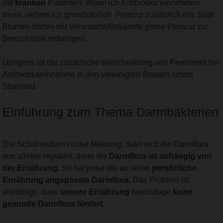
mit
kranken
Patienten. Wenn ich Antibiotika einnehmen
muss, nehme ich grundsätzlich Perocur zusätzlich ein. Statt
Blumen dürfen mir Verwandte/Bekannte gerne Perocur zur
Besuchszeit mitbringen.
Übrigens ist die zusätzliche Verschreibung von Perenterol bei
Antibiotikaeinnahme in den vereinigten Staaten schon
Standard.
Einführung zum Thema Darmbakterien
Die Schulmedizin ist der Meinung, dass sich die Darmflora
von alleine reguliert, denn die
Darmflora ist abhängig von
der Ernährung
. So hat jeder die an seine
persönliche
Ernährung angepasste Darmflora
. Das Problem ist
allerdings, dass
unsere Ernährung
heutzutage
keine
gesunde Darmflora fördert
.