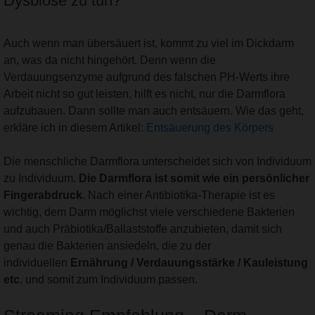
Dysbiose zu tun?
Auch wenn man übersäuert ist, kommt zu viel im Dickdarm
an, was da nicht hingehört. Denn wenn die
Verdauungsenzyme aufgrund des falschen PH-Werts ihre
Arbeit nicht so gut leisten, hilft es nicht, nur die Darmflora
aufzubauen. Dann sollte man auch entsäuern. Wie das geht,
erkläre ich in diesem Artikel:
Entsäuerung des Körpers
Die menschliche Darmflora unterscheidet sich von Individuum
zu Individuum.
Die Darmflora ist somit wie ein persönlicher
Fingerabdruck
. Nach einer Antibiotika-Therapie ist es
wichtig, dem Darm möglichst viele verschiedene Bakterien
und auch Präbiotika/Ballaststoffe anzubieten, damit sich
genau die Bakterien ansiedeln, die zu der
individuellen
Ernährung / Verdauungsstärke / Kauleistung
etc.
und somit zum Individuum passen.