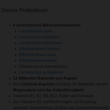
Dieses Probiotikum:
8 verschiedene Milchsäurebakterien
:
Lactobacillus casei
Lactobacillus plantarum
Lactobacillus rhamnosus
Bifidobacterium bifidum
Bifidobacterium lactis
Bifidobacterium breve
Streptococcus thermophilus
Lactobacillus acidophilus
12 Milliarden Bakterien pro Kapsel
Die
Cellulose-Kapseln
schützen die Bakterien vor der
Magensäure und der Gallenflüssigkeit.
Vitamine B1, B2, B6, B12, Biotin und Folsäure.
Die Vitamine B2 und Biotin tragen zur Erhaltung
normaler Schleimhäute (Aufbau der Darmschleimhaut!)