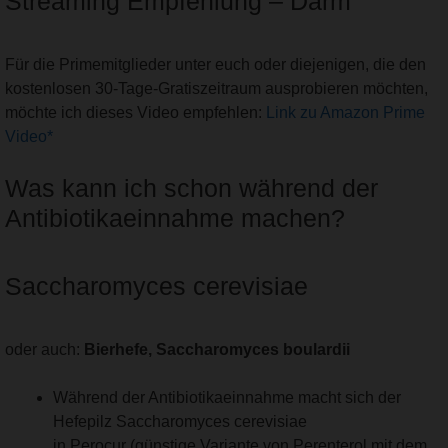
Streaming Empfehlung – Darm
Für die Primemitglieder unter euch oder diejenigen, die den
kostenlosen 30-Tage-Gratiszeitraum ausprobieren möchten,
möchte ich dieses Video empfehlen:
Link zu Amazon Prime
Video*
Was kann ich schon während der
Antibiotikaeinnahme machen?
Saccharomyces cerevisiae
oder auch:
Bierhefe, Saccharomyces boulardii
Während der Antibiotikaeinnahme macht sich der
Hefepilz Saccharomyces cerevisiae
in Perocur (günstige Variante von Perenterol mit dem