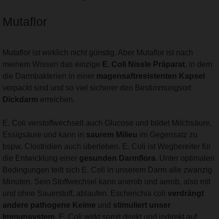
Mutaflor
Mutaflor ist wirklich nicht günstig. Aber Mutaflor ist nach
meinem Wissen das einzige
E. Coli Nissle Präparat
, in dem
die Darmbakterien in einer
magensaftresistenten Kapsel
verpackt sind und so viel sicherer den Bestimmungsort
Dickdarm
erreichen.
E. Coli verstoffwechselt auch Glucose und bildet Milchsäure,
Essigsäure und kann in
saurem Milieu
im Gegensatz zu
bspw. Clostridien auch überleben. E. Coli ist Wegbereiter für
die Entwicklung einer
gesunden Darmflora
. Unter optimalen
Bedingungen teilt sich E. Coli in unserem Darm alle zwanzig
Minuten. Sein Stoffwechsel kann anerob und aerob, also mit
und ohne Sauerstoff, ablaufen. Escherichia coli
verdrängt
andere pathogene Keime
und
stimuliert unser
Immunsystem
. E. Coli wirkt somit direkt und indirekt auf