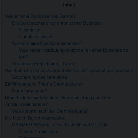
Inhalt
Was ist eine Dysbiose des Darms?
Die Verursacher einer chronischen Dysbiose
Clostridien
Candida albicans
Wie wird eine Dysbiose behandelt?
Was haben Verdauungsenzyme mit einer Dysbiose zu
tun?
Streaming Empfehlung – Darm
Was kann ich schon während der Antibiotikaeinnahme machen?
Saccharomyces cerevisiae
Einführung zum Thema Darmbakterien
Darmflorastatus?
Brauche ich eine komplette Darmsanierung nach der
Antibiotikaeinnahme?
Was kommt nach der Darmreinigung?
Die besten Darmfloraprodukte
DARMFLORA plus select Kapseln von Dr. Wolz
Dieses Probiotikum: