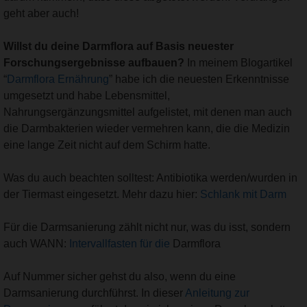
geht aber auch!
Willst du deine Darmflora auf Basis neuester
Forschungsergebnisse aufbauen?
In meinem Blogartikel
“
Darmflora Ernährung
” habe ich die neuesten Erkenntnisse
umgesetzt und habe Lebensmittel,
Nahrungsergänzungsmittel aufgelistet, mit denen man auch
die Darmbakterien wieder vermehren kann, die die Medizin
eine lange Zeit nicht auf dem Schirm hatte.
Was du auch beachten solltest: Antibiotika werden/wurden in
der Tiermast eingesetzt. Mehr dazu hier:
Schlank mit Darm
Für die Darmsanierung zählt nicht nur, was du isst, sondern
auch WANN:
Intervallfasten für die
Darmflora
Auf Nummer sicher gehst du also, wenn du eine
Darmsanierung durchführst. In dieser
Anleitung zur