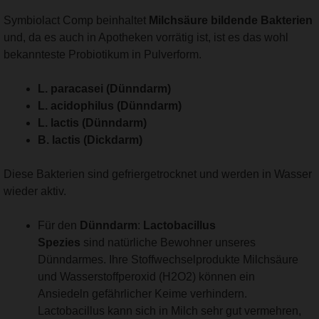
Symbiolact Comp beinhaltet
Milchsäure bildende Bakterien
und, da es auch in Apotheken vorrätig ist, ist es das wohl
bekannteste Probiotikum in Pulverform.
L. paracasei (Dünndarm)
L. acidophilus (Dünndarm)
L. lactis (Dünndarm)
B. lactis (Dickdarm)
Diese Bakterien sind gefriergetrocknet und werden in Wasser
wieder aktiv.
Für den
Dünndarm
:
Lactobacillus
Spezies
sind natürliche Bewohner unseres
Dünndarmes. Ihre Stoffwechselprodukte Milchsäure
und Wasserstoffperoxid (H2O2) können ein
Ansiedeln gefährlicher Keime verhindern.
Lactobacillus kann sich in Milch sehr gut vermehren,