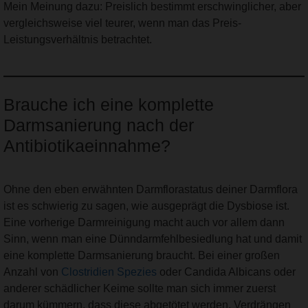
Mein Meinung dazu: Preislich bestimmt erschwinglicher, aber
vergleichsweise viel teurer, wenn man das Preis-
Leistungsverhältnis betrachtet.
Brauche ich eine komplette
Darmsanierung nach der
Antibiotikaeinnahme?
Ohne den eben erwähnten Darmflorastatus deiner Darmflora
ist es schwierig zu sagen, wie ausgeprägt die Dysbiose ist.
Eine vorherige Darmreinigung macht auch vor allem dann
Sinn, wenn man eine Dünndarmfehlbesiedlung hat und damit
eine komplette Darmsanierung braucht. Bei einer großen
Anzahl von
Clostridien Spezies
oder Candida Albicans oder
anderer schädlicher Keime sollte man sich immer zuerst
darum kümmern, dass diese abgetötet werden. Verdrängen