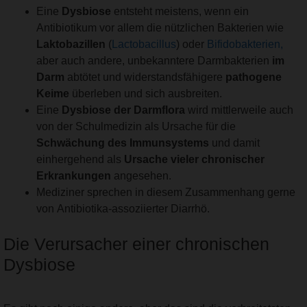
Eine
Dysbiose
entsteht meistens, wenn ein
Antibiotikum vor allem die nützlichen Bakterien wie
Laktobazillen
(
Lactobacillus
) oder
Bifidobakterien,
aber auch andere, unbekanntere Darmbakterien
im
Darm
abtötet und widerstandsfähigere
pathogene
Keime
überleben und sich ausbreiten.
Eine
Dysbiose der Darmflora
wird mittlerweile auch
von der Schulmedizin als Ursache für die
Schwächung des Immunsystems
und damit
einhergehend als
Ursache vieler chronischer
Erkrankungen
angesehen.
Mediziner sprechen in diesem Zusammenhang gerne
von Antibiotika-assoziierter Diarrhö.
Die Verursacher einer chronischen
Dysbiose