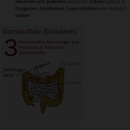
wachsen und gedeihen
auch! Die
Zutaten
gibt es in
Drogerien, Apotheken, Supermärkten
oder natürlich
online
!