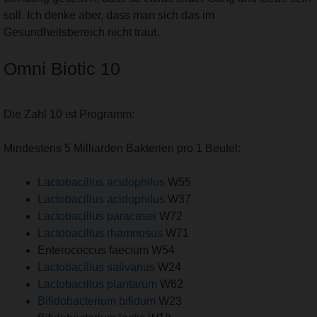
soll. Ich denke aber, dass man sich das im
Gesundheitsbereich nicht traut.
Omni Biotic 10
Die Zahl 10 ist Programm:
Mindestens 5 Milliarden Bakterien pro 1 Beutel:
Lactobacillus acidophilus
W55
Lactobacillus acidophilus
W37
Lactobacillus paracasei
W72
Lactobacillus rhamnosus
W71
Enterococcus faecium W54
Lactobacillus salivarius
W24
Lactobacillus plantarum
W62
Bifidobacterium bifidum
W23