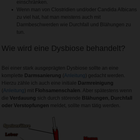
einschränken.
Wenn man von Clostridien und/oder Candida Albicans
zu viel hat, hat man meistens auch mit
Darmbeschwerden wie Durchfall und Blähungen zu
tun.
Wie wird eine Dysbiose behandelt?
Bei einer stark ausgeprägten Dysbiose sollte an eine
komplette
Darmsanierung
(
Anleitung
) gedacht werden.
Hierzu zähle ich auch eine initiale
Darmreinigung
(
Anleitung
) mit
Flohsamenschalen
. Aber spätestens wenn
die
Verdauung
sich durch störende
Blähungen, Durchfall
oder Verstopfungen
meldet, sollte man tätig werden.