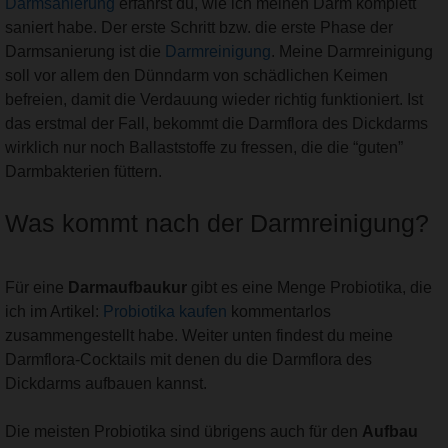
Darmsanierung
erfährst du, wie ich meinen Darm komplett
saniert habe. Der erste Schritt bzw. die erste Phase der
Darmsanierung ist die
Darmreinigung
. Meine Darmreinigung
soll vor allem den Dünndarm von schädlichen Keimen
befreien, damit die Verdauung wieder richtig funktioniert. Ist
das erstmal der Fall, bekommt die Darmflora des Dickdarms
wirklich nur noch Ballaststoffe zu fressen, die die “guten”
Darmbakterien füttern.
Was kommt nach der Darmreinigung?
Für eine
Darmaufbaukur
gibt es eine Menge Probiotika, die
ich im Artikel:
Probiotika kaufen
kommentarlos
zusammengestellt habe. Weiter unten findest du meine
Darmflora-Cocktails mit denen du die Darmflora des
Dickdarms aufbauen kannst.
Die meisten Probiotika sind übrigens auch für den
Aufbau