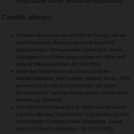
richtig machen möchte, ernähre sich entsprechend.
Candida albicans
Candida albicans ist ein schädlicher Erreger, der nur
unter bestimmten Bedingungen eine Krankheit
auslösen kann. Normalerweise siedelt er in einem
Gleichgewicht mit dem Immunsystem des Wirts und
anderer Mikroorganismen der Darmflora.
Wenn das Immunsystem durch von anderen
Grundkrankheiten, wie Diabetes mellitus, Krebs, AIDS
geschwächt ist oder durch Antibiotika die “guten
Darmbakterien” zurückgedrängt werden, nimmt seine
Besiedlung überhand.
Was die Kohlenhydrate betrifft, sollte man bei einem
Candida Albicans “Überschuss” im Darm den Verzehr
von einfachen Kohlenhydraten (Weißmehl, Zucker
aber auch Obst/Fruchtzucker = ALLES SÜßE)