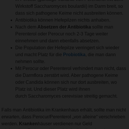
Wirkstoff Saccharomyces boulardii) im Darm breit, so
dass sich pathogene Keime nicht ausbreiten können.
Antibiotika können Hefepilzen nichts anhaben.
Nach dem
Absetzen der Antibiotika
sollte man
Perenterol oder Perocur noch 2-3 Tage weiter
einnehmen und dann ebenfalls absetzen.
Die Population der Hefepilze verringert sich wieder
und macht Platz für die
Probiotika
, die man dann
nehmen sollte.
Mit Perocur oder Perenterol verhindert man nicht, dass
die Darmflora zerstört wird. Aber pathogene Keime
oder Candida können sich nur dort ausbreiten, wo
Platz ist. Und dieser Platz wird ihnen
durch Saccharomyces cerevisiae streitig gemacht.
Falls man Antibiotika im Krankenhaus erhält, sollte man nicht
erwarten, dass Perocur/Perenterol „von alleine“ verschrieben
werden.
Kranken
häuser verdienen nur Geld