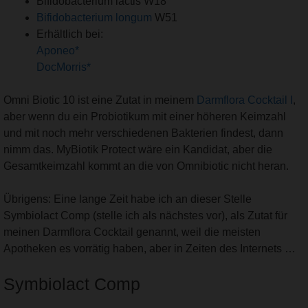
Bifidobacterium lactis W18
Bifidobacterium longum
W51
Erhältlich bei:
Aponeo*
DocMorris*
Omni Biotic 10 ist eine Zutat in meinem
Darmflora Cocktail I
,
aber wenn du ein Probiotikum mit einer höheren Keimzahl
und mit noch mehr verschiedenen Bakterien findest, dann
nimm das. MyBiotik Protect wäre ein Kandidat, aber die
Gesamtkeimzahl kommt an die von Omnibiotic nicht heran.
Übrigens: Eine lange Zeit habe ich an dieser Stelle
Symbiolact Comp (stelle ich als nächstes vor), als Zutat für
meinen Darmflora Cocktail genannt, weil die meisten
Apotheken es vorrätig haben, aber in Zeiten des Internets …
Symbiolact Comp