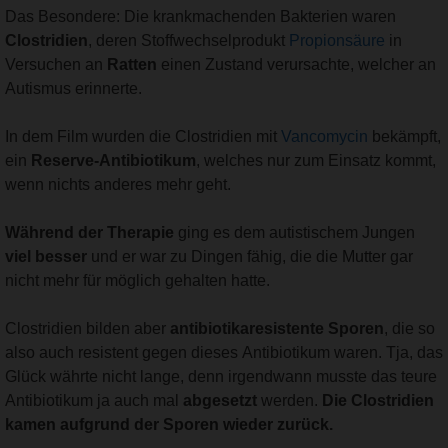
Das Besondere: Die krankmachenden Bakterien waren
Clostridien
, deren Stoffwechselprodukt
Propionsäure
in
Versuchen an
Ratten
einen Zustand verursachte, welcher an
Autismus erinnerte.
In dem Film wurden die Clostridien mit
Vancomycin
bekämpft,
ein
Reserve-Antibiotikum
, welches nur zum Einsatz kommt,
wenn nichts anderes mehr geht.
Während der Therapie
ging es dem autistischem Jungen
viel besser
und er war zu Dingen fähig, die die Mutter gar
nicht mehr für möglich gehalten hatte.
Clostridien bilden aber
antibiotikaresistente Sporen
, die so
also auch resistent gegen dieses Antibiotikum waren. Tja, das
Glück währte nicht lange, denn irgendwann musste das teure
Antibiotikum ja auch mal
abgesetzt
werden.
Die Clostridien
kamen aufgrund der Sporen wieder zurück.