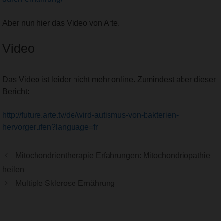
Aber nun hier das Video von Arte.
Video
Das Video ist leider nicht mehr online. Zumindest aber dieser
Bericht:
http://future.arte.tv/de/wird-autismus-von-bakterien-
hervorgerufen?language=fr
Mitochondrientherapie Erfahrungen: Mitochondriopathie
heilen
Multiple Sklerose Ernährung