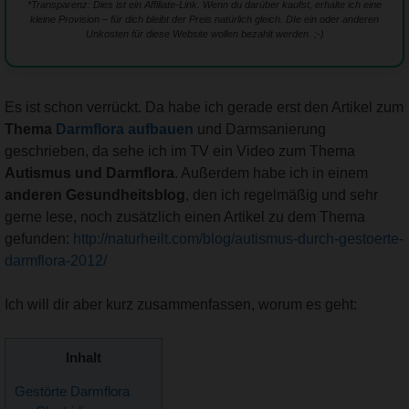
*Transparenz: Dies ist ein Affiliate-Link. Wenn du darüber kaufst, erhalte ich eine
kleine Provision – für dich bleibt der Preis natürlich gleich. DIe ein oder anderen
Unkosten für diese Website wollen bezahlt werden. ;-)
Es ist schon verrückt. Da habe ich gerade erst den Artikel zum
Thema
Darmflora aufbauen
und Darmsanierung
geschrieben, da sehe ich im TV ein Video zum Thema
Autismus und Darmflora
. Außerdem habe ich in einem
anderen Gesundheitsblog
, den ich regelmäßig und sehr
gerne lese, noch zusätzlich einen Artikel zu dem Thema
gefunden:
http://naturheilt.com/blog/autismus-durch-gestoerte-
darmflora-2012/
Ich will dir aber kurz zusammenfassen, worum es geht:
Inhalt
Gestörte Darmflora