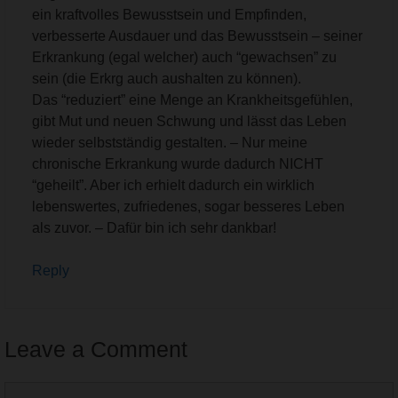
ein kraftvolles Bewusstsein und Empfinden,
verbesserte Ausdauer und das Bewusstsein – seiner
Erkrankung (egal welcher) auch “gewachsen” zu
sein (die Erkrg auch aushalten zu können).
Das “reduziert” eine Menge an Krankheitsgefühlen,
gibt Mut und neuen Schwung und lässt das Leben
wieder selbstständig gestalten. – Nur meine
chronische Erkrankung wurde dadurch NICHT
“geheilt”. Aber ich erhielt dadurch ein wirklich
lebenswertes, zufriedenes, sogar besseres Leben
als zuvor. – Dafür bin ich sehr dankbar!
Reply
Leave a Comment
Comment