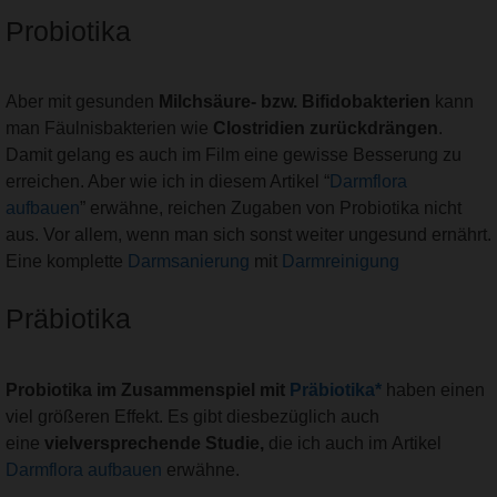
Probiotika
Aber mit gesunden
Milchsäure- bzw. Bifidobakterien
kann
man Fäulnisbakterien wie
Clostridien zurückdrängen
.
Damit gelang es auch im Film eine gewisse Besserung zu
erreichen. Aber wie ich in diesem Artikel “
Darmflora
aufbauen
” erwähne, reichen Zugaben von Probiotika nicht
aus. Vor allem, wenn man sich sonst weiter ungesund ernährt.
Eine komplette
Darmsanierung
mit
Darmreinigung
Präbiotika
Probiotika im Zusammenspiel mit
Präbiotika*
haben einen
viel größeren Effekt. Es gibt diesbezüglich auch
eine
vielversprechende Studie,
die ich auch im Artikel
Darmflora aufbauen
erwähne.