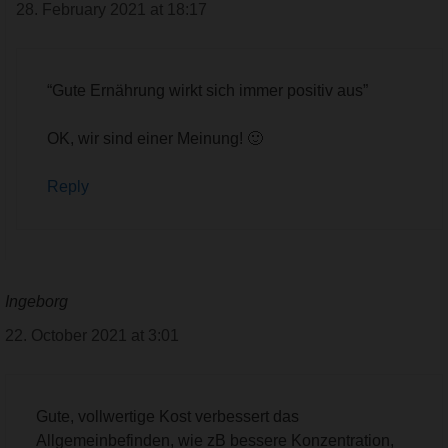
28. February 2021 at 18:17
“Gute Ernährung wirkt sich immer positiv aus”
OK, wir sind einer Meinung! 🙂
Reply
Ingeborg
22. October 2021 at 3:01
Gute, vollwertige Kost verbessert das
Allgemeinbefinden, wie zB bessere Konzentration,