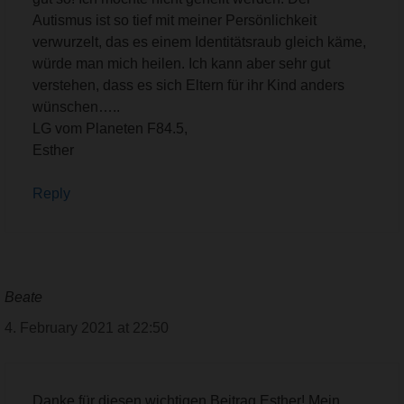
Autismus ist so tief mit meiner Persönlichkeit
verwurzelt, das es einem Identitätsraub gleich käme,
würde man mich heilen. Ich kann aber sehr gut
verstehen, dass es sich Eltern für ihr Kind anders
wünschen…..
LG vom Planeten F84.5,
Esther
Reply
Beate
4. February 2021 at 22:50
Danke für diesen wichtigen Beitrag Esther! Mein