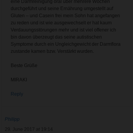
eine Darmreinigung oral über mehrere Wochen
durchgeführt und seine Ernährung umgestellt auf
Gluten – und Casein frei mein Sohn hat angefangen
zu reden und ist wie ausgewechselt er hat kaum
Verdauungsstörungen mehr und ist viel offener ich
bin davon überzeugt das seine autistischen
Symptome durch ein Ungleichgewicht der Darmflora
zustande kamen bzw. Verstärkt wurden.
Beste Grüße
MIRAKI
Reply
Philipp
29. June 2017 at 19:14