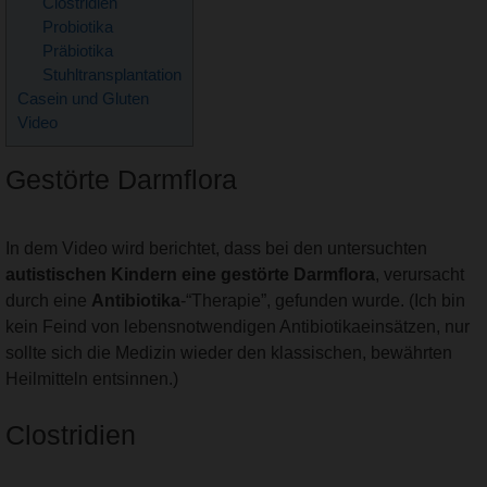
Clostridien
Probiotika
Präbiotika
Stuhltransplantation
Casein und Gluten
Video
Gestörte Darmflora
In dem Video wird berichtet, dass bei den untersuchten
autistischen Kindern eine gestörte Darmflora
, verursacht
durch eine
Antibiotika
-“Therapie”, gefunden wurde. (Ich bin
kein Feind von lebensnotwendigen Antibiotikaeinsätzen, nur
sollte sich die Medizin wieder den klassischen, bewährten
Heilmitteln entsinnen.)
Clostridien