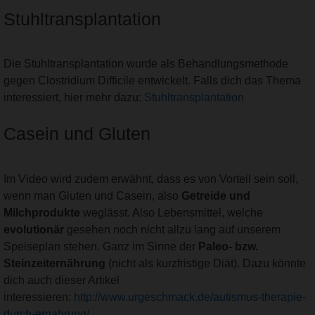
Stuhltransplantation
Die Stuhltransplantation wurde als Behandlungsmethode
gegen Clostridium Difficile entwickelt. Falls dich das Thema
interessiert, hier mehr dazu:
Stuhltransplantation
Casein und Gluten
Im Video wird zudem erwähnt, dass es von Vorteil sein soll,
wenn man Gluten und Casein, also
Getreide und
Milchprodukte
weglässt. Also Lebensmittel, welche
evolutionär
gesehen noch nicht allzu lang auf unserem
Speiseplan stehen. Ganz im Sinne der
Paleo- bzw.
Steinzeiternährung
(nicht als kurzfristige Diät). Dazu könnte
dich auch dieser Artikel
interessieren:
http://www.urgeschmack.de/autismus-therapie-
durch-ernahrung/