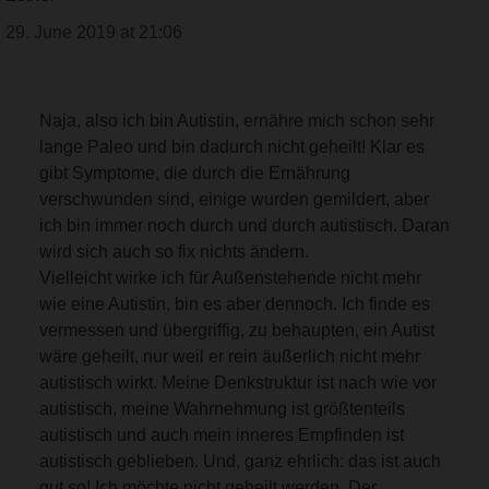
29. June 2019 at 21:06
Naja, also ich bin Autistin, ernähre mich schon sehr
lange Paleo und bin dadurch nicht geheilt! Klar es
gibt Symptome, die durch die Ernährung
verschwunden sind, einige wurden gemildert, aber
ich bin immer noch durch und durch autistisch. Daran
wird sich auch so fix nichts ändern.
Vielleicht wirke ich für Außenstehende nicht mehr
wie eine Autistin, bin es aber dennoch. Ich finde es
vermessen und übergriffig, zu behaupten, ein Autist
wäre geheilt, nur weil er rein äußerlich nicht mehr
autistisch wirkt. Meine Denkstruktur ist nach wie vor
autistisch, meine Wahrnehmung ist größtenteils
autistisch und auch mein inneres Empfinden ist
autistisch geblieben. Und, ganz ehrlich: das ist auch
gut so! Ich möchte nicht geheilt werden. Der